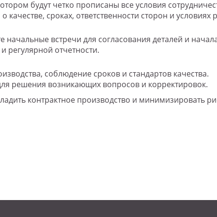
котором будут четко прописаны все условия сотрудничес
ы о качестве, сроках, ответственности сторон и условиях
е начальные встречи для согласования деталей и начал
 и регулярной отчетности.
изводства, соблюдение сроков и стандартов качества.
для решения возникающих вопросов и корректировок.
аладить контрактное производство и минимизировать ри