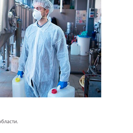
области.