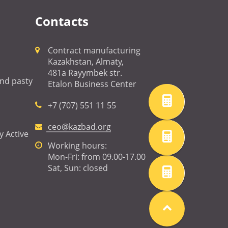
Contacts
Contract manufacturing
Kazakhstan, Almaty,
481a Rayymbek str.
 and pasty
Etalon Business Center
+7 (707) 551 11 55
ceo@kazbad.org
y Active
Working hours:
Mon-Fri: from 09.00-17.00
Sat, Sun: closed