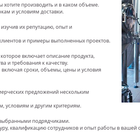
ы хотите производить и в каком объеме.
окам и условиям доставки.
изучив их репутацию, опыт и
 клиентов и примеры выполненных проектов.
, которое включает описание продукта,
а и требования к качеству.
, включая сроки, объемы, цены и условия
мерческих предложений нескольким
м, условиям и другим критериям.
 выбранными подрядчиками.
уру, квалификацию сотрудников и опыт работы в вашей 