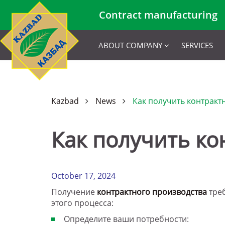
Contract manufacturing
ABOUT COMPANY
SERVICES
Kazbad
News
Как получить контракт
Как получить ко
October 17, 2024
Получение
контрактного производства
треб
этого процесса:
Определите ваши потребности: