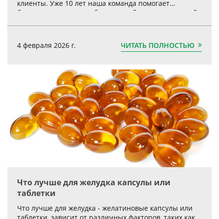
клиенты. Уже 10 лет наша команда помогает
бизнесам запускать собственные бренды в пищевой,
фармацевтической и косметической сферах.
ЧИТАТЬ ПОЛНОСТЬЮ
4 февраля 2026 г.
Что лучше для желудка капсулы или
таблетки
Что лучше для желудка - желатиновые капсулы или
таблетки, зависит от различных факторов, таких как