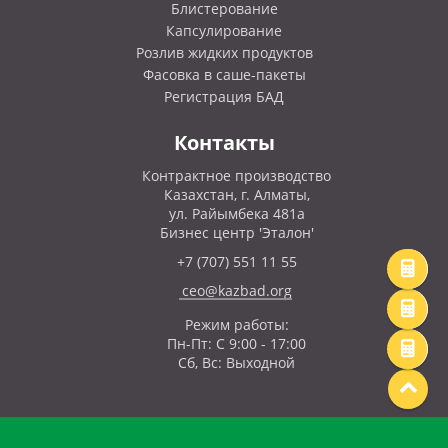
Блистерование
Капсулирование
Розлив жидких продуктов
Фасовка в саше-пакеты
Регистрация БАД
Контакты
Контрактное производство
Казахстан, г. Алматы,
ул. Райымбека 481а
Бизнес центр 'Эталон'
+7 (707) 551 11 55
ceo@kazbad.org
Режим работы:
Пн-Пт: С 9:00 - 17:00
Сб, Вс: Выходной